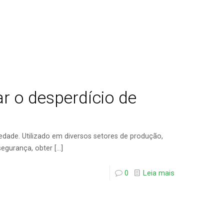
ar o desperdício de
edade. Utilizado em diversos setores de produção,
segurança, obter
[…]
0
Leia mais