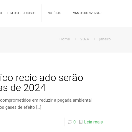
UE DIZEM OS ESTUDIOSOS
NOTÍCIAS
VAMOS CONVERSAR
Home
2024
janeiro
tico reciclado serão
as de 2024
 comprometidos em reduzir a pegada ambiental
os gases de efeito
[…]
0
Leia mais