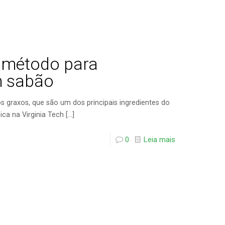
m método para
m sabão
 graxos, que são um dos principais ingredientes do
ica na Virginia Tech
[…]
0
Leia mais