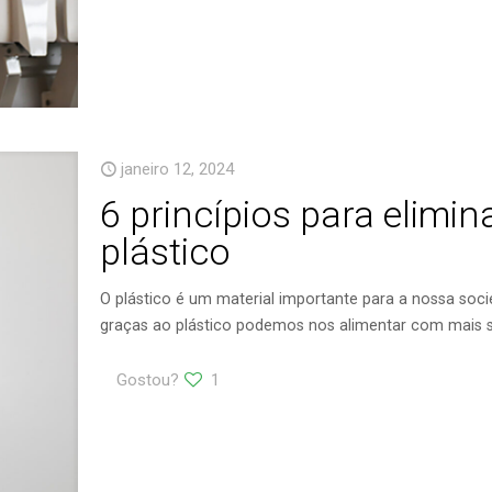
janeiro 12, 2024
6 princípios para elimin
plástico
O plástico é um material importante para a nossa soci
graças ao plástico podemos nos alimentar com mais 
Gostou?
1