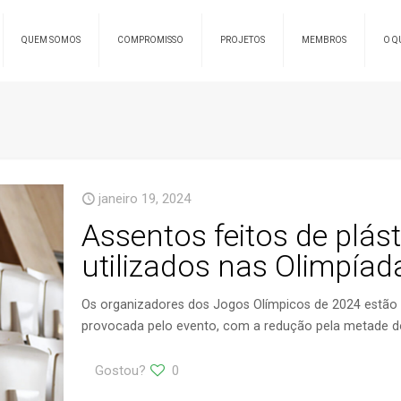
QUEM SOMOS
COMPROMISSO
PROJETOS
MEMBROS
O Q
janeiro 19, 2024
Assentos feitos de plás
utilizados nas Olimpíad
Os organizadores dos Jogos Olímpicos de 2024 estão
provocada pelo evento, com a redução pela metade d
Gostou?
0