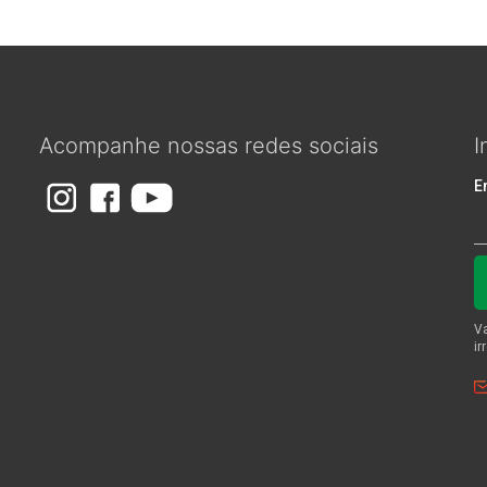
Acompanhe nossas redes sociais
I
m