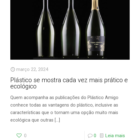
março 22, 2024
Plástico se mostra cada vez mais prático e
ecológico
Quem acompanha as publicações do Plástico Amigo
conhece todas as vantagens do plástico, inclusive as
características que o tornam uma opção muito mais
ecológica que outras
[…]
0
0
Leia mais