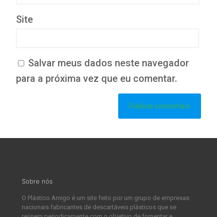
Site
Salvar meus dados neste navegador
para a próxima vez que eu comentar.
Sobre nós
O Plástico Amigo é um site feito por um grupo de empresas
nacionais fabricantes de descartáveis plásticos que se
reúnem periodicamente com o objetivo de fomentar e