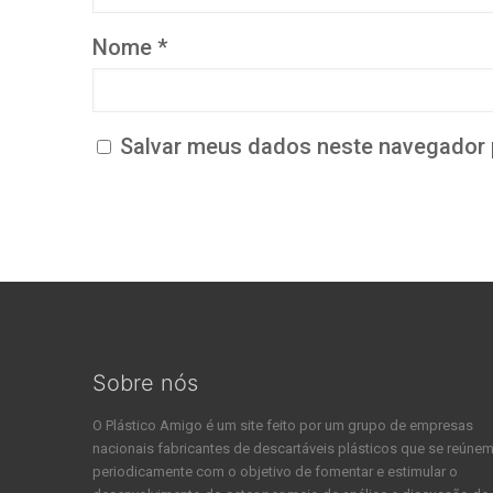
Nome
*
Salvar meus dados neste navegador 
Sobre nós
O Plástico Amigo é um site feito por um grupo de empresas
nacionais fabricantes de descartáveis plásticos que se reúne
periodicamente com o objetivo de fomentar e estimular o