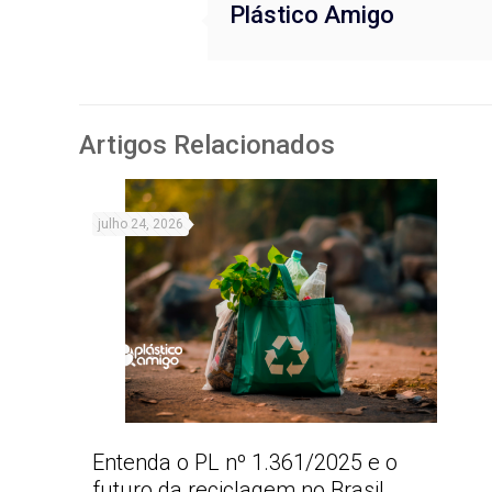
Plástico Amigo
Artigos Relacionados
julho 24, 2026
Entenda o PL nº 1.361/2025 e o
futuro da reciclagem no Brasil