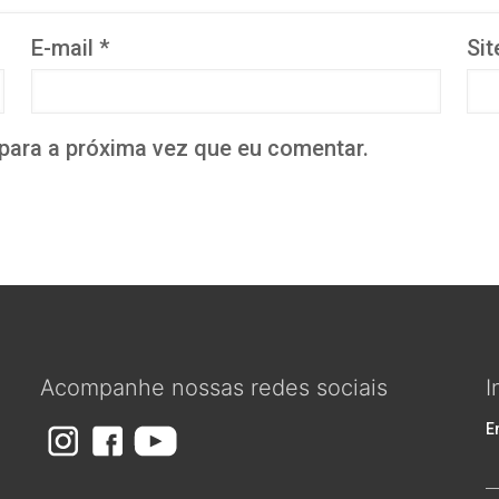
E-mail
*
Sit
para a próxima vez que eu comentar.
Acompanhe nossas redes sociais
I
m