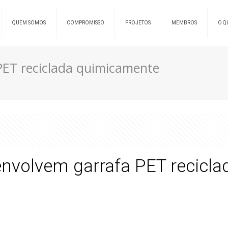
QUEM SOMOS
COMPROMISSO
PROJETOS
MEMBROS
O Q
ET reciclada quimicamente
nvolvem garrafa PET recicl