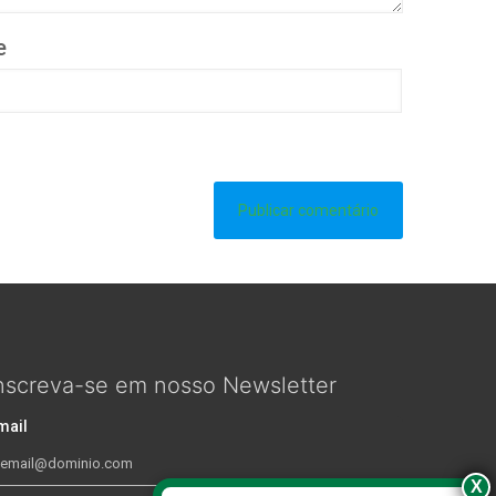
e
nscreva-se em nosso Newsletter