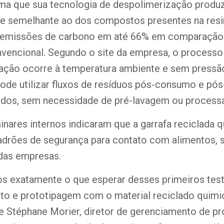
rma que sua tecnologia de despolimerização prod
e semelhante ao dos compostos presentes na resi
s emissões de carbono em até 66% em comparação
vencional. Segundo o site da empresa, o processo
ação ocorre à temperatura ambiente e sem pressão
ode utilizar fluxos de resíduos pós-consumo e pós-
cados, sem necessidade de pré-lavagem ou proces
inares internos indicaram que a garrafa reciclada
adrões de segurança para contato com alimentos,
das empresas.
s exatamente o que esperar desses primeiros tes
o e prototipagem com o material reciclado quim
e Stéphane Morier, diretor de gerenciamento de pro