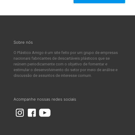
Sobre nós
O Plástico Amigo é um site feito por um grupo de empresas
nacionais fabricantes de descartáveis plásticos que se
reúnem periodicamente com o objetivo de fomentar e
estimular o desenvolvimento do setor por meio de análise e
discussão de assuntos de interesse comum.
Acompanhe nossas redes sociais