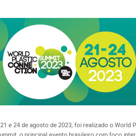
 21 e 24 de agosto de 2023, foi realizado o World P
mmit, o principal evento brasileiro com foco inte