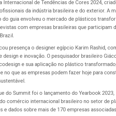
a Internacional de Tendências de Cores 2024, criad
ofissionais da indústria brasileira e do exterior. A
o do guia envolveu o mercado de plásticos transfo
trevistas com empresas brasileiras que participam
Brazil.
u presença o designer egípcio Karim Rashid, c
e design e inovação. O pesquisador brasileiro Giá
ecodesign e sua aplicação no plástico transformad
te no que as empresas podem fazer hoje para const
ustentável.
ue do Summit foi o lançamento do Yearbook 2023
o comércio internacional brasileiro no setor de pl
s e dados sobre mais de 170 empresas associadas 