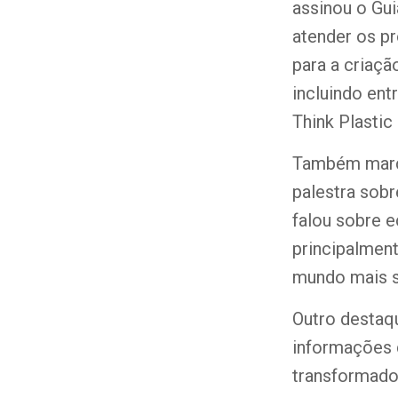
assinou o Gui
atender os pr
para a criaçã
incluindo en
Think Plastic 
Também marco
palestra sobr
falou sobre 
principalmen
mundo mais s
Outro destaq
informações d
transformado