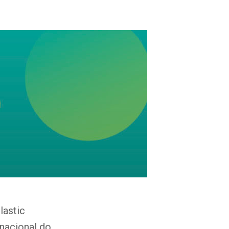
lastic
rnacional do