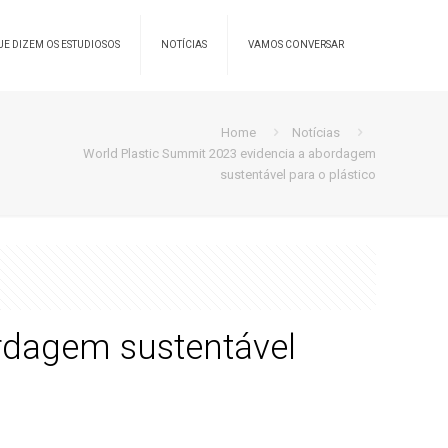
UE DIZEM OS ESTUDIOSOS
NOTÍCIAS
VAMOS CONVERSAR
Home
Notícias
World Plastic Summit 2023 evidencia a abordagem
sustentável para o plástico
rdagem sustentável