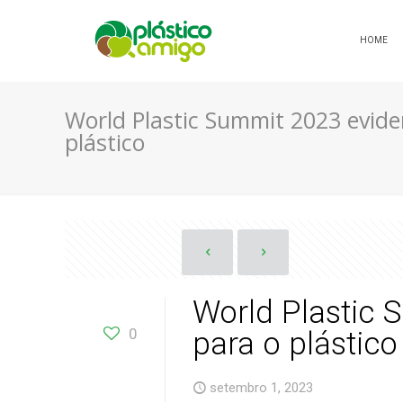
HOME
World Plastic Summit 2023 evide
plástico
World Plastic 
0
para o plástico
setembro 1, 2023