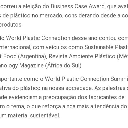
correu a eleição do Business Case Award, que aval
 de plástico no mercado, considerando desde a c
produtos.
do World Plastic Connection desse ano contou com
nternacional, com veículos como Sustainable Plast
et Food (Argentina), Revista Ambiente Plástico (Mé
nology Magazine (África do Sul).
portante como o World Plastic Connection Summi
ativa do plástico na nossa sociedade. As palestras
dade evidenciam a preocupação dos fabricantes de
 o tema, o que reforça ainda mais a tendência do 
m material sustentável.