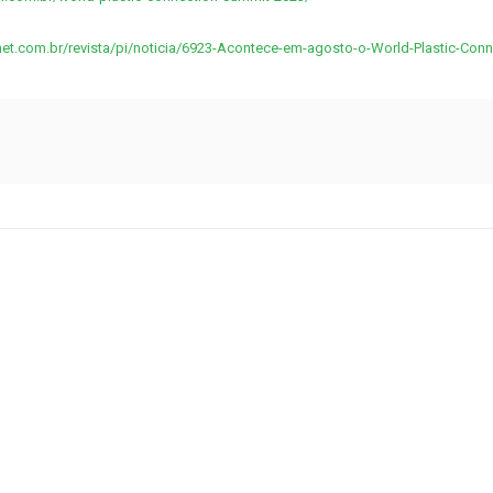
et.com.br/revista/pi/noticia/6923-Acontece-em-agosto-o-World-Plastic-Con