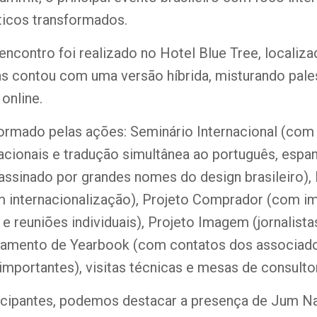
ticos transformados.
encontro foi realizado no Hotel Blue Tree, localiz
as contou com uma versão híbrida, misturando pale
 online.
ormado pelas ações: Seminário Internacional (com 
cionais e tradução simultânea ao português, espanh
(assinado por grandes nomes do design brasileiro)
 internacionalização), Projeto Comprador (com i
e reuniões individuais), Projeto Imagem (jornalist
ançamento de Yearbook (com contatos dos associad
mportantes), visitas técnicas e mesas de consultor
ticipantes, podemos destacar a presença de Jum N