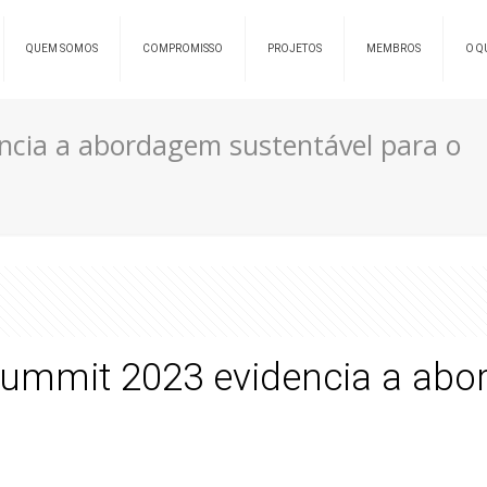
QUEM SOMOS
COMPROMISSO
PROJETOS
MEMBROS
O Q
ncia a abordagem sustentável para o
Summit 2023 evidencia a abo