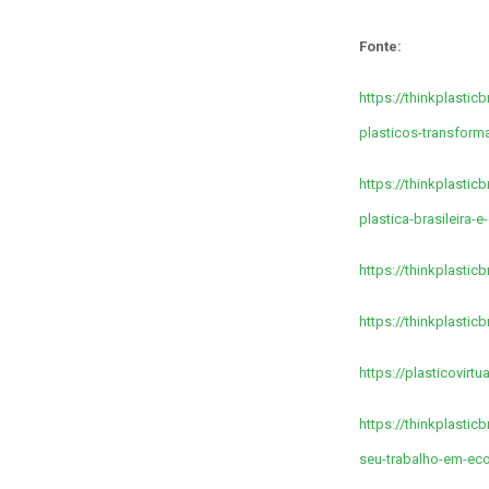
Fonte:
https://thinkplastic
plasticos-transform
https://thinkplastic
plastica-brasileira-
https://thinkplastic
https://thinkplastic
https://plasticovir
https://thinkplasti
seu-trabalho-em-ec