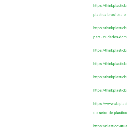
https://thinkplastic
plastica-brasileira-
https://thinkplasti
para-utilidades-dom
https://thinkplasti
https://thinkplasti
https://thinkplasti
https://thinkplasti
https://www.abiplast
do-setor-de-plastic
https://plasticovirt