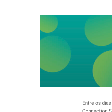
Entre os dias
Connection Su