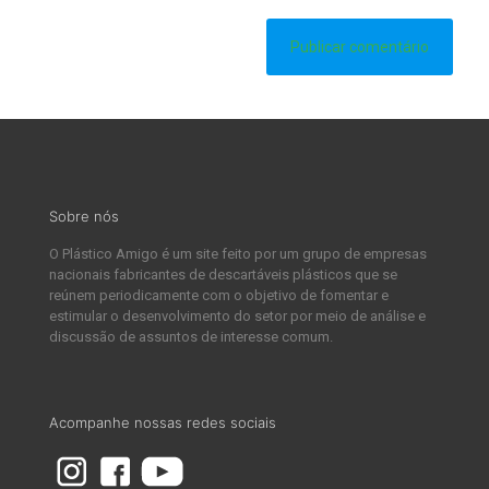
Sobre nós
O Plástico Amigo é um site feito por um grupo de empresas
nacionais fabricantes de descartáveis plásticos que se
reúnem periodicamente com o objetivo de fomentar e
estimular o desenvolvimento do setor por meio de análise e
discussão de assuntos de interesse comum.
Acompanhe nossas redes sociais